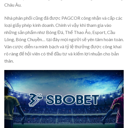
Châu Âu.
Nhà phân phối cũng đã được PAGCOR công nhận và cấp các
loại giấy phép kinh doanh. Chính vì vậy khi tham gia vào
những sản phẩm như Bóng Đá, Thể Thao Ảo, Esport, Cầu
Lông, Bóng Chuyền… tại đây mọi người sẽ yên tâm hoàn toàn.
Ván cược diễn ra minh bạch và tỷ lệ thưởng được công khai
rõ ràng để hội viên có thể đầu tư và kiếm lợi nhuận cho bản
thân.