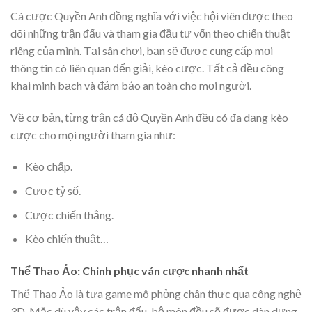
Cá cược Quyền Anh đồng nghĩa với việc hội viên được theo
dõi những trận đấu và tham gia đầu tư vốn theo chiến thuật
riêng của mình. Tại sân chơi, bạn sẽ được cung cấp mọi
thông tin có liên quan đến giải, kèo cược. Tất cả đều công
khai minh bạch và đảm bảo an toàn cho mọi người.
Về cơ bản, từng trận cá độ Quyền Anh đều có đa dạng kèo
cược cho mọi người tham gia như:
Kèo chấp.
Cược tỷ số.
Cược chiến thắng.
Kèo chiến thuật…
Thể Thao Ảo: Chinh phục ván cược nhanh nhất
Thể Thao Ảo là tựa game mô phỏng chân thực qua công nghệ
3D. Mặc dù vậy các trận đấu, bộ môn đều sẽ được dàn dựng