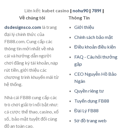
Liên kết:
kubet casino
|
nohu90
|
789f
|
Về chúng tôi
Thông Tin
dsdesignsco.com
là trang
Giới thiệu
đại lý chính thức của
Chính sách bảo mật
FB88.com. Cung cấp các
Điều khoản điều kiện
thông tin mới nhất về nhà
cái và hướng dẫn người
FAQ - Câu hỏi thưởng
chơi đăng ký tài khoản, nạp
gặp
rút tiền, giới thiệu các
CEO Nguyễn Hồ Bảo
chương trình khuyến mãi từ
Ngân
hệ thống.
Quyền riêng tư
Nhà cái FB88 cung cấp các
Tuyển dụng FB88
trò chơi giải trí nổi bật như:
Đại Lý FB88
cá cược thể thao, casino, xổ
số.. bảo mật tuyệt đối cùng
Sơ đồ trang web
độ an toàn cao.