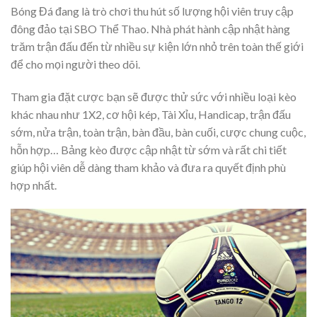
Bóng Đá đang là trò chơi thu hút số lượng hội viên truy cập
đông đảo tại SBO Thể Thao. Nhà phát hành cập nhật hàng
trăm trận đấu đến từ nhiều sự kiện lớn nhỏ trên toàn thế giới
để cho mọi người theo dõi.
Tham gia đặt cược bạn sẽ được thử sức với nhiều loại kèo
khác nhau như 1X2, cơ hội kép, Tài Xỉu, Handicap, trận đấu
sớm, nửa trận, toàn trận, bàn đầu, bàn cuối, cược chung cuộc,
hỗn hợp… Bảng kèo được cập nhật từ sớm và rất chi tiết
giúp hội viên dễ dàng tham khảo và đưa ra quyết định phù
hợp nhất.