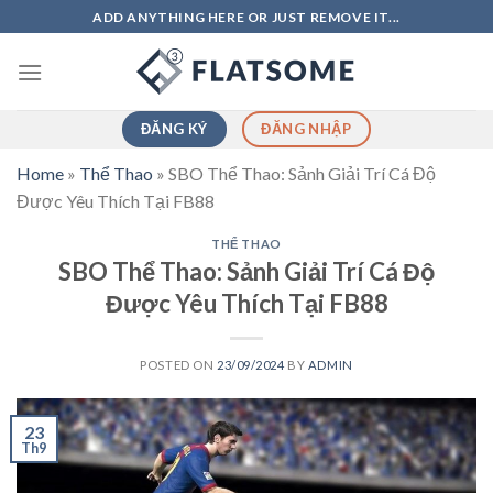
Skip
ADD ANYTHING HERE OR JUST REMOVE IT...
to
content
ĐĂNG KÝ
ĐĂNG NHẬP
Home
»
Thể Thao
»
SBO Thể Thao: Sảnh Giải Trí Cá Độ
Được Yêu Thích Tại FB88
THỂ THAO
SBO Thể Thao: Sảnh Giải Trí Cá Độ
Được Yêu Thích Tại FB88
POSTED ON
23/09/2024
BY
ADMIN
23
Th9