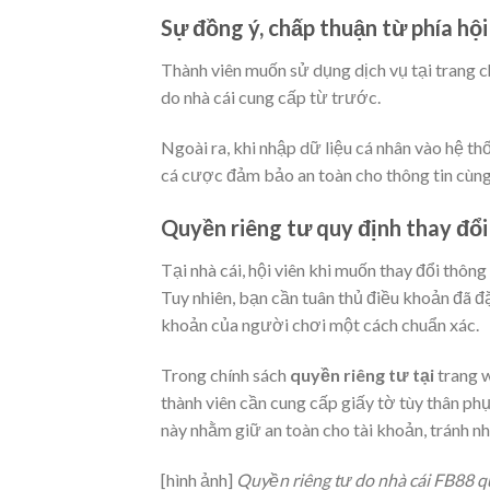
Sự đồng ý, chấp thuận từ phía hội
Thành viên muốn sử dụng dịch vụ tại trang c
do nhà cái cung cấp từ trước.
Ngoài ra, khi nhập dữ liệu cá nhân vào hệ th
cá cược đảm bảo an toàn cho thông tin cùng 
Quyền riêng tư quy định thay đổi
Tại nhà cái, hội viên khi muốn thay đổi thôn
Tuy nhiên, bạn cần tuân thủ điều khoản đã đặ
khoản của người chơi một cách chuẩn xác.
Trong chính sách
quyền riêng tư tại
trang 
thành viên cần cung cấp giấy tờ tùy thân phụ
này nhằm giữ an toàn cho tài khoản, tránh nh
[hình ảnh]
Quyền riêng tư do nhà cái FB88 q