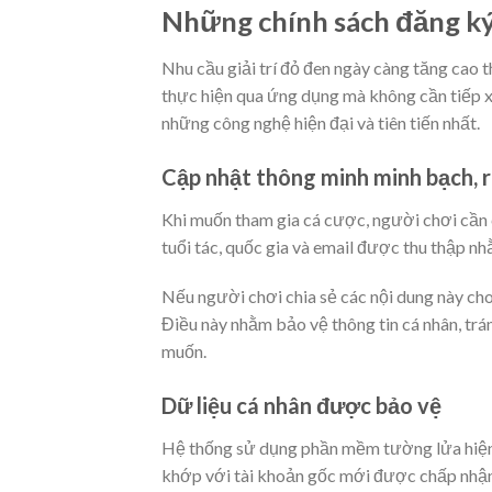
Những chính sách đăng ký
Nhu cầu giải trí đỏ đen ngày càng tăng cao t
thực hiện qua ứng dụng mà không cần tiếp x
những công nghệ hiện đại và tiên tiến nhất.
Cập nhật thông minh minh bạch, 
Khi muốn tham gia cá cược, người chơi cần cu
tuổi tác, quốc gia và email được thu thập nhằ
Nếu người chơi chia sẻ các nội dung này cho 
Điều này nhằm bảo vệ thông tin cá nhân, trá
muốn.
Dữ liệu cá nhân được bảo vệ
Hệ thống sử dụng phần mềm tường lửa hiện
khớp với tài khoản gốc mới được chấp nhận, 