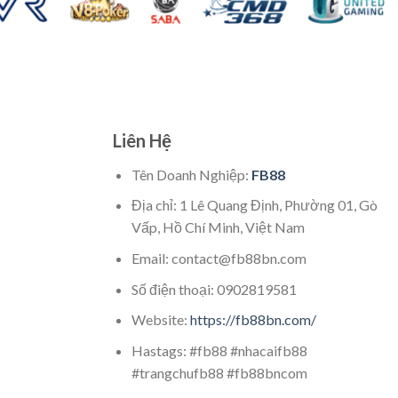
Liên Hệ
Tên Doanh Nghiệp:
FB88
Địa chỉ: 1 Lê Quang Định, Phường 01, Gò
Vấp, Hồ Chí Minh, Việt Nam
Email:
contact@fb88bn.com
Số điện thoại:
0902819581
Website:
https://fb88bn.com/
Hastags:
#fb88 #nhacaifb88
#trangchufb88 #fb88bncom