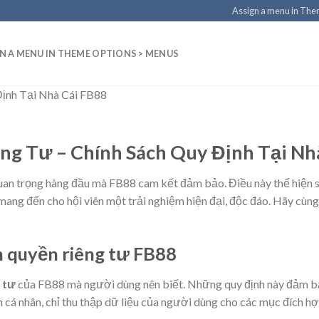
Assign a menu in Th
N A MENU IN THEME OPTIONS > MENUS
Định Tại Nhà Cái FB88
ng Tư – Chính Sách Quy Định Tại Nh
uan trọng hàng đầu mà FB88 cam kết đảm bảo. Điều này thể hiện sự
mang đến cho hội viên một trải nghiệm hiện đại, độc đáo. Hãy cùng 
h quyền riêng tư FB88
g tư
của FB88 mà người dùng nên biết. Những quy định này đảm bả
 cá nhân, chỉ thu thập dữ liệu của người dùng cho các mục đích h