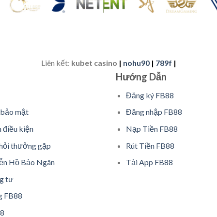
Liên kết:
kubet casino
|
nohu90
|
789f
|
Hướng Dẫn
Đăng ký FB88
 bảo mật
Đăng nhập FB88
 điều kiện
Nạp Tiền FB88
hỏi thưởng gặp
Rút Tiền FB88
ễn Hồ Bảo Ngân
Tải App FB88
g tư
g FB88
88