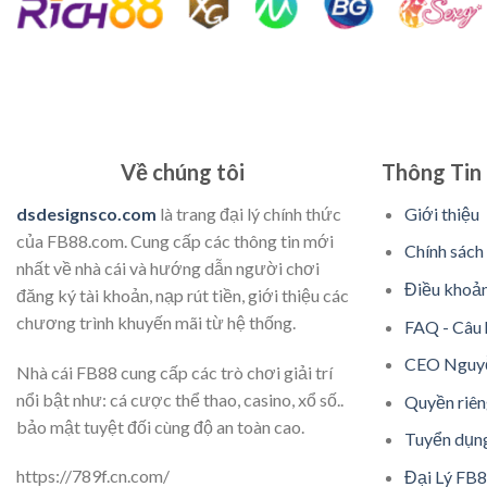
Về chúng tôi
Thông Tin
dsdesignsco.com
là trang đại lý chính thức
Giới thiệu
của FB88.com. Cung cấp các thông tin mới
Chính sách
nhất về nhà cái và hướng dẫn người chơi
Điều khoản
đăng ký tài khoản, nạp rút tiền, giới thiệu các
chương trình khuyến mãi từ hệ thống.
FAQ - Câu 
CEO Nguy
Nhà cái FB88 cung cấp các trò chơi giải trí
nổi bật như: cá cược thể thao, casino, xổ số..
Quyền riên
bảo mật tuyệt đối cùng độ an toàn cao.
Tuyển dụn
https://789f.cn.com/
Đại Lý FB