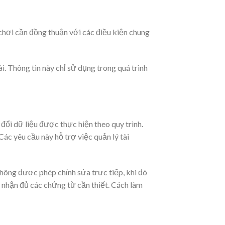
chơi cần đồng thuận với các điều kiện chung
i. Thông tin này chỉ sử dụng trong quá trình
 đổi dữ liệu được thực hiện theo quy trình.
ác yêu cầu này hỗ trợ việc quản lý tài
hông được phép chỉnh sửa trực tiếp, khi đó
hi nhận đủ các chứng từ cần thiết. Cách làm