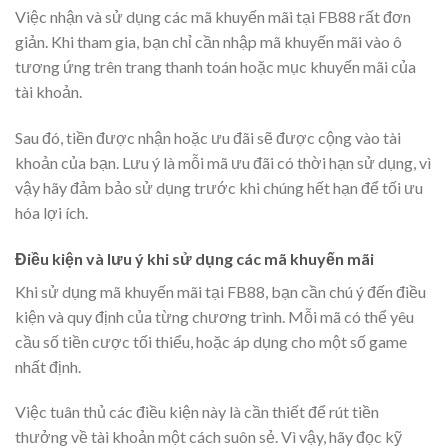
Việc nhận và sử dụng các mã khuyến mãi tại FB88 rất đơn
giản. Khi tham gia, bạn chỉ cần nhập mã khuyến mãi vào ô
tương ứng trên trang thanh toán hoặc mục khuyến mãi của
tài khoản.
Sau đó, tiền được nhận hoặc ưu đãi sẽ được cộng vào tài
khoản của bạn. Lưu ý là mỗi mã ưu đãi có thời hạn sử dụng, vì
vậy hãy đảm bảo sử dụng trước khi chúng hết hạn để tối ưu
hóa lợi ích.
Điều kiện và lưu ý khi sử dụng các mã khuyến mãi
Khi sử dụng mã khuyến mãi tại FB88, bạn cần chú ý đến điều
kiện và quy định của từng chương trình. Mỗi mã có thể yêu
cầu số tiền cược tối thiểu, hoặc áp dụng cho một số game
nhất định.
Việc tuân thủ các điều kiện này là cần thiết để rút tiền
thưởng về tài khoản một cách suôn sẻ. Vì vậy, hãy đọc kỹ