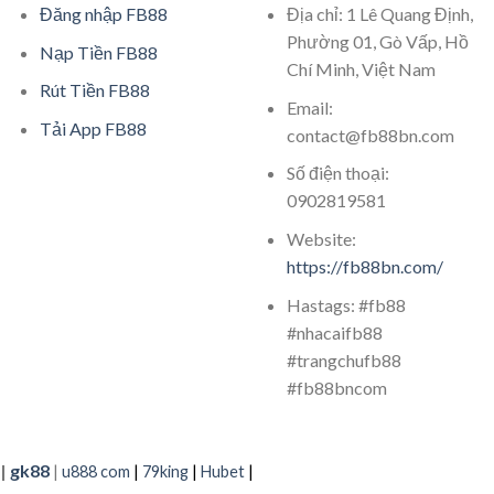
Đăng nhập FB88
Địa chỉ: 1 Lê Quang Định,
Phường 01, Gò Vấp, Hồ
Nạp Tiền FB88
Chí Minh, Việt Nam
Rút Tiền FB88
Email:
Tải App FB88
contact@fb88bn.com
Số điện thoại:
0902819581
Website:
https://fb88bn.com/
Hastags:
#fb88
#nhacaifb88
#trangchufb88
#fb88bncom
|
gk88
|
u888 com
|
79king
|
Hubet
|