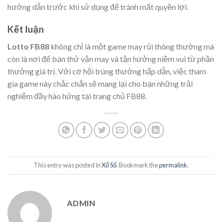
hướng dẫn trước khi sử dụng để tránh mất quyền lợi.
Kết luận
Lotto FB88
không chỉ là một game may rủi thông thường mà
còn là nơi để bạn thử vận may và tận hưởng niềm vui từ phần
thưởng giá trị. Với cơ hội trúng thưởng hấp dẫn, việc tham
gia game này chắc chắn sẽ mang lại cho bạn những trải
nghiệm đầy hào hứng tại trang chủ FB88.
This entry was posted in
Xổ Số
. Bookmark the
permalink
.
ADMIN