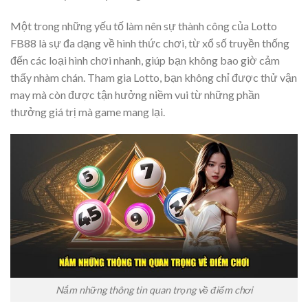
Một trong những yếu tố làm nên sự thành công của Lotto
FB88 là sự đa dạng về hình thức chơi, từ xổ số truyền thống
đến các loại hình chơi nhanh, giúp bạn không bao giờ cảm
thấy nhàm chán. Tham gia Lotto, bạn không chỉ được thử vận
may mà còn được tận hưởng niềm vui từ những phần
thưởng giá trị mà game mang lại.
Nắm những thông tin quan trọng về điểm chơi