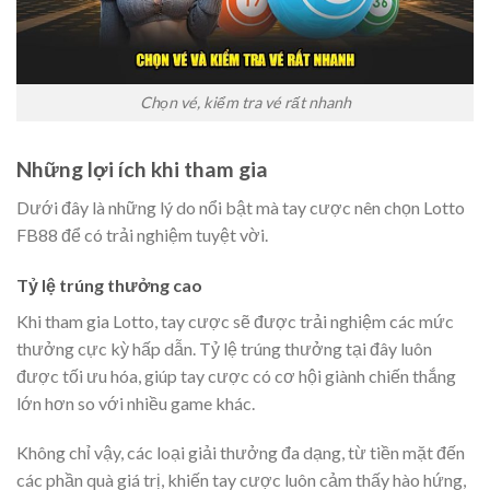
Chọn vé, kiểm tra vé rất nhanh
Những lợi ích khi tham gia
Dưới đây là những lý do nổi bật mà tay cược nên chọn Lotto
FB88 để có trải nghiệm tuyệt vời.
Tỷ lệ trúng thưởng cao
Khi tham gia Lotto, tay cược sẽ được trải nghiệm các mức
thưởng cực kỳ hấp dẫn. Tỷ lệ trúng thưởng tại đây luôn
được tối ưu hóa, giúp tay cược có cơ hội giành chiến thắng
lớn hơn so với nhiều game khác.
Không chỉ vậy, các loại giải thưởng đa dạng, từ tiền mặt đến
các phần quà giá trị, khiến tay cược luôn cảm thấy hào hứng,