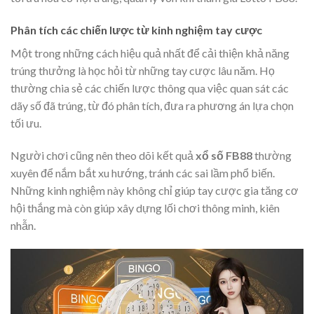
Phân tích các chiến lược từ kinh nghiệm tay cược
Một trong những cách hiệu quả nhất để cải thiện khả năng
trúng thưởng là học hỏi từ những tay cược lâu năm. Họ
thường chia sẻ các chiến lược thông qua việc quan sát các
dãy số đã trúng, từ đó phân tích, đưa ra phương án lựa chọn
tối ưu.
Người chơi cũng nên theo dõi kết quả
xổ số FB88
thường
xuyên để nắm bắt xu hướng, tránh các sai lầm phổ biến.
Những kinh nghiệm này không chỉ giúp tay cược gia tăng cơ
hội thắng mà còn giúp xây dựng lối chơi thông minh, kiên
nhẫn.