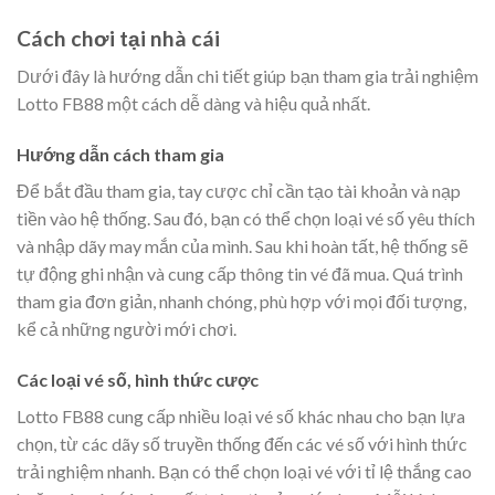
Cách chơi tại nhà cái
Dưới đây là hướng dẫn chi tiết giúp bạn tham gia trải nghiệm
Lotto FB88 một cách dễ dàng và hiệu quả nhất.
Hướng dẫn cách tham gia
Để bắt đầu tham gia, tay cược chỉ cần tạo tài khoản và nạp
tiền vào hệ thống. Sau đó, bạn có thể chọn loại vé số yêu thích
và nhập dãy may mắn của mình. Sau khi hoàn tất, hệ thống sẽ
tự động ghi nhận và cung cấp thông tin vé đã mua. Quá trình
tham gia đơn giản, nhanh chóng, phù hợp với mọi đối tượng,
kể cả những người mới chơi.
Các loại vé số, hình thức cược
Lotto FB88 cung cấp nhiều loại vé số khác nhau cho bạn lựa
chọn, từ các dãy số truyền thống đến các vé số với hình thức
trải nghiệm nhanh. Bạn có thể chọn loại vé với tỉ lệ thắng cao