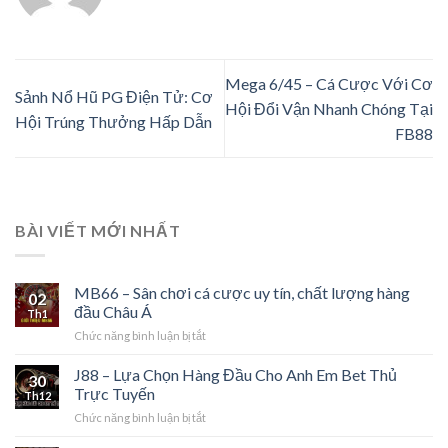
Mega 6/45 – Cá Cược Với Cơ
Sảnh Nổ Hũ PG Điện Tử: Cơ
Hội Đổi Vận Nhanh Chóng Tại
Hội Trúng Thưởng Hấp Dẫn
FB88
BÀI VIẾT MỚI NHẤT
MB66 – Sân chơi cá cược uy tín, chất lượng hàng
02
đầu Châu Á
Th1
ở
Chức năng bình luận bị tắt
MB66
–
J88 – Lựa Chọn Hàng Đầu Cho Anh Em Bet Thủ
30
Sân
Trực Tuyến
Th12
chơi
ở
Chức năng bình luận bị tắt
cá
J88
cược