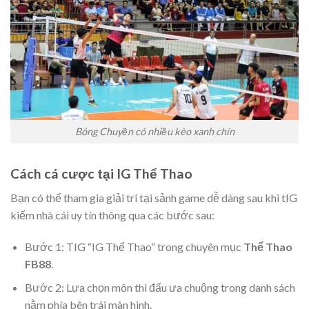
Bóng Chuyền có nhiều kèo xanh chín
Cách cá cược tại IG Thể Thao
Bạn có thể tham gia giải trí tại sảnh game dễ dàng sau khi tIG
kiếm nhà cái uy tín thông qua các bước sau:
Bước 1: TIG “IG Thể Thao” trong chuyên mục
Thể Thao
FB88
.
Bước 2: Lựa chọn môn thi đấu ưa chuộng trong danh sách
nằm phía bên trái màn hình.