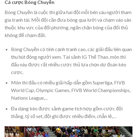
Cá cược Bóng Chuyền
Bóng Chuyền là cuộc thi giữa hai đội mỗi bên sáu người tham
gia tranh tài. Mỗi đội cần đưa bóng qua lưới và chạm vào sân
thuộc khu vực của đối phương, ngăn chặn bóng của đối thủ
không để chạm đất.
Bóng Chuyền có tính cạnh tranh cao, các giải đấu liên quan
thu hút đông người xem. Tại sảnh IG Thể Thao, môn thi
đấu này được rất nhiều cược thủ lựa chọn dự đoán kèo
cược.
Môn thi đấu có nhiều giải hấp dẫn gồm Superliga, FIVB
World Cup, Olympic Games, FIVB World Championships,
Nations League,…
Đa dạng kèo được sảnh game tích hợp gồm cược đội
thắng, tỷ số set, đội ghi được nhiều điểm, chẵn lẻ,…