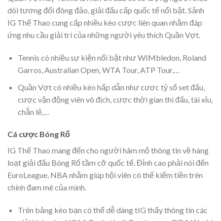
dõi tương đối đông đảo, giải đấu cấp quốc tế nổi bật. Sảnh
IG Thể Thao cung cấp nhiều kèo cược liên quan nhằm đáp
ứng nhu cầu giải trí của những người yêu thích Quần Vợt.
Tennis có nhiều sự kiện nổi bật như WIMbledon, Roland
Garros, Australian Open, WTA Tour, ATP Tour,…
Quần Vợt có nhiều kèo hấp dẫn như cược tỷ số set đấu,
cược vận động viên vô địch, cược thời gian thi đấu, tài xỉu,
chẵn lẻ,…
Cá cược Bóng Rổ
IG Thể Thao mang đến cho người hâm mộ thông tin về hàng
loạt giải đấu Bóng Rổ tầm cỡ quốc tế. Đỉnh cao phải nói đến
EuroLeague, NBA nhằm giúp hội viên có thể kiếm tiền trên
chính đam mê của mình.
Trên bảng kèo bạn có thể dễ dàng tIG thấy thông tin các