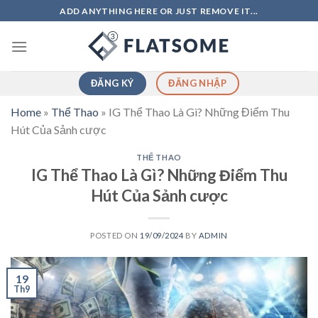
Skip
ADD ANYTHING HERE OR JUST REMOVE IT...
to
content
ĐĂNG KÝ
ĐĂNG NHẬP
Home
»
Thể Thao
»
IG Thể Thao Là Gì? Những Điểm Thu
Hút Của Sảnh cược
THỂ THAO
IG Thể Thao Là Gì? Những Điểm Thu
Hút Của Sảnh cược
POSTED ON
19/09/2024
BY
ADMIN
19
Th9