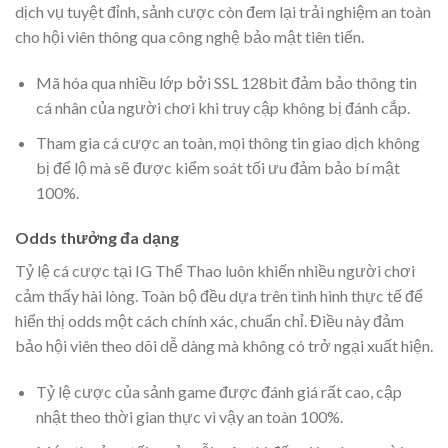
dịch vụ tuyệt đỉnh, sảnh cược còn đem lại trải nghiệm an toàn
cho hội viên thông qua công nghệ bảo mật tiên tiến.
Mã hóa qua nhiều lớp bởi SSL 128bit đảm bảo thông tin
cá nhân của người chơi khi truy cập không bị đánh cắp.
Tham gia cá cược an toàn, mọi thông tin giao dịch không
bị để lộ mà sẽ được kiểm soát tối ưu đảm bảo bí mật
100%.
Odds thưởng đa dạng
Tỷ lệ cá cược tại IG Thể Thao luôn khiến nhiều người chơi
cảm thấy hài lòng. Toàn bộ đều dựa trên tình hình thực tế để
hiển thị odds một cách chính xác, chuẩn chỉ. Điều này đảm
bảo hội viên theo dõi dễ dàng mà không có trở ngại xuất hiện.
Tỷ lệ cược của sảnh game được đánh giá rất cao, cập
nhật theo thời gian thực vì vậy an toàn 100%.