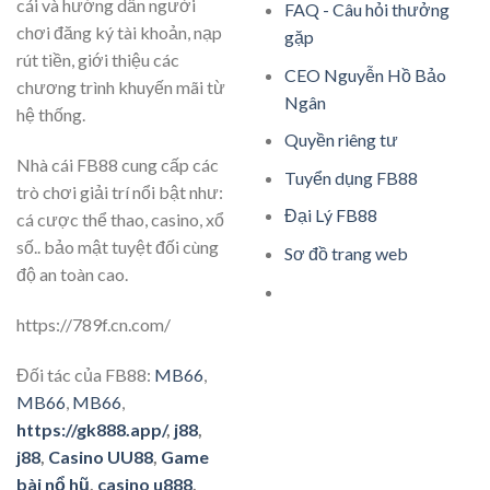
cái và hướng dẫn người
FAQ - Câu hỏi thưởng
chơi đăng ký tài khoản, nạp
gặp
rút tiền, giới thiệu các
CEO Nguyễn Hồ Bảo
chương trình khuyến mãi từ
Ngân
hệ thống.
Quyền riêng tư
Nhà cái FB88 cung cấp các
Tuyển dụng FB88
trò chơi giải trí nổi bật như:
Đại Lý FB88
cá cược thể thao, casino, xổ
số.. bảo mật tuyệt đối cùng
Sơ đồ trang web
độ an toàn cao.
https://789f.cn.com/
Đối tác của FB88:
MB66
,
MB66
,
MB66
,
https://gk888.app/
,
j88
,
j88
,
Casino UU88
,
Game
bài nổ hũ
,
casino u888
,