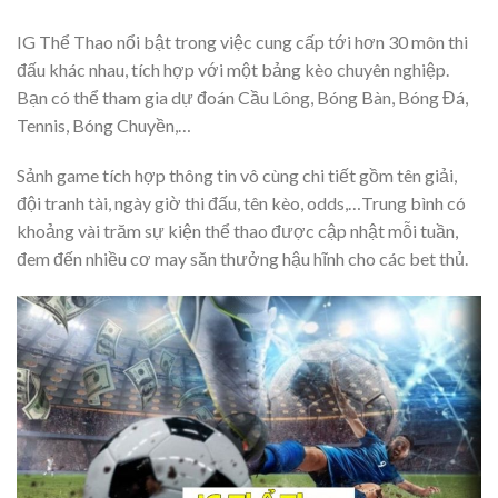
IG Thể Thao nổi bật trong việc cung cấp tới hơn 30 môn thi
đấu khác nhau, tích hợp với một bảng kèo chuyên nghiệp.
Bạn có thể tham gia dự đoán Cầu Lông, Bóng Bàn, Bóng Đá,
Tennis, Bóng Chuyền,…
Sảnh game tích hợp thông tin vô cùng chi tiết gồm tên giải,
đội tranh tài, ngày giờ thi đấu, tên kèo, odds,…Trung bình có
khoảng vài trăm sự kiện thể thao được cập nhật mỗi tuần,
đem đến nhiều cơ may săn thưởng hậu hĩnh cho các bet thủ.