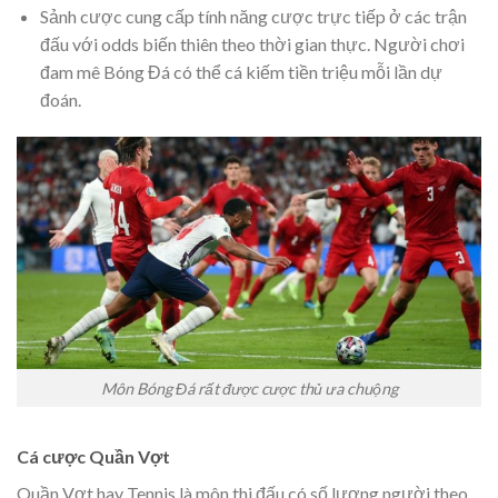
Sảnh cược cung cấp tính năng cược trực tiếp ở các trận
đấu với odds biến thiên theo thời gian thực. Người chơi
đam mê Bóng Đá có thể cá kiếm tiền triệu mỗi lần dự
đoán.
Môn Bóng Đá rất được cược thủ ưa chuộng
Cá cược Quần Vợt
Quần Vợt hay Tennis là môn thi đấu có số lượng người theo