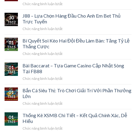
ở
Chức năng bình luận bị tắt
MB66
–
J88 – Lựa Chọn Hàng Đầu Cho Anh Em Bet Thủ
30
Sân
Trực Tuyến
Th12
chơi
ở
Chức năng bình luận bị tắt
cá
J88
cược
–
Bí Quyết Soi Kèo Hai Đội Đều Làm Bàn: Tăng Tỷ Lệ
uy
01
Lựa
tín,
Thắng Cược
Th11
Chọn
chất
ở
Chức năng bình luận bị tắt
Hàng
lượng
Bí
Đầu
hàng
Quyết
Bài Baccarat – Tựa Game Casino Cập Nhật Sòng
Cho
đầu
01
Soi
Anh
Tại FB88
Châu
Th11
Kèo
Em
Á
ở
Chức năng bình luận bị tắt
Hai
Bet
Bài
Đội
Thủ
Baccarat
Bắn Cá Siêu Thị: Trò Chơi Giải Trí Với Phần Thưởng
Đều
Trực
01
–
Làm
Lớn
Tuyến
Th11
Tựa
Bàn:
ở
Chức năng bình luận bị tắt
Game
Tăng
Bắn
Casino
Tỷ
Cá
Thống Kê XSMB Chi Tiết – Kết Quả Chính Xác, Dễ
Cập
Lệ
01
Siêu
Nhật
Hiểu
Thắng
Th11
Thị:
Sòng
Cược
ở
Chức năng bình luận bị tắt
Trò
Tại
Thống
Chơi
FB88