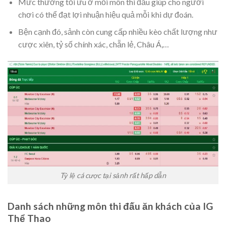
Mức thưởng tối ưu ở mỗi môn thi đấu giúp cho người
chơi có thể đạt lợi nhuận hiệu quả mỗi khi dự đoán.
Bện cạnh đó, sảnh còn cung cấp nhiều kèo chất lượng như
cược xiên, tỷ số chính xác, chẵn lẻ, Châu Á,…
Tỷ lệ cá cược tại sảnh rất hấp dẫn
Danh sách những môn thi đấu ăn khách của IG
Thể Thao